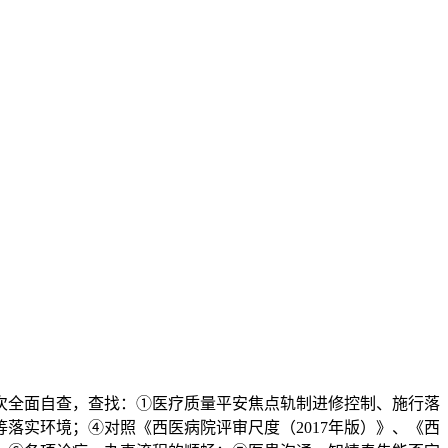
全面自查，查找：①医疗质量平安焦点轨制进修控制、施行落
落实环境；④对照《西医病院评审尺度（2017年版）》、《西