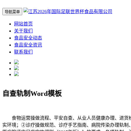
导航菜单
网站首页
关于我们
食品安全动态
食品安全资讯
联系我们
自查轨制Word模板
食物运营操做流程、平安自查、从业人员健康办理、进货检
实环境；②诊疗操做规范、诊疗手艺指南、病院传染办理轨制、