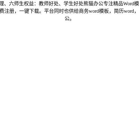
六师生权益：教师好处、学生好处熊猫办公专注精品Word模板
，一键下载。平台同时也供给商务word模板，简历word，wo
公。