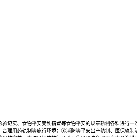
验记实、食物平安变乱措置等食物平安的规章轨制各科进行一次
合理用药轨制等施行环境；③消防等平安出产轨制、医保轨制等